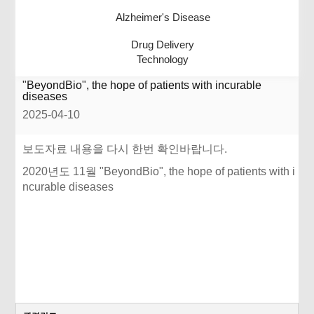
Alzheimer's Disease
Drug Delivery
Technology
"BeyondBio", the hope of patients with incurable
diseases
2025-04-10
보도자료 내용을 다시 한번 확인바랍니다.
2020년도 11월 "BeyondBio", the hope of patients with i
ncurable diseases