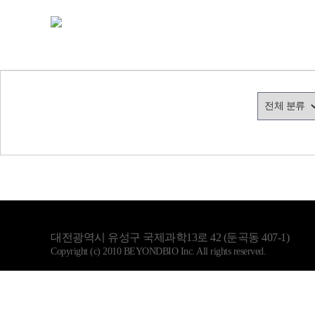
대전광역시 유성구 국제과학13로 42 (둔곡동 407-1)
Copyright (c) 2010 BEYONDBIO Inc. All rights reserved.