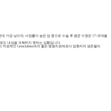
운데 가장 낮으며, 사망률이 높은 암 종으로 수술 후 평균 수명은 17~20개월
으로도 내성을 극복하지 못하는 상황입니다
.
차 치료제인 Gemcitabine과의 좋은 병용치료제로서 암환자의 생존율의